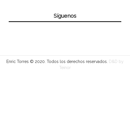
Síguenos
Enric Torres © 2020. Todos los derechos reservados.
D&D by
Teinor