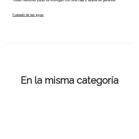
Todas nuestras joyas se entregan con una caja y tarjeta de garantía.
Cuidado de las joyas
En la misma categoría