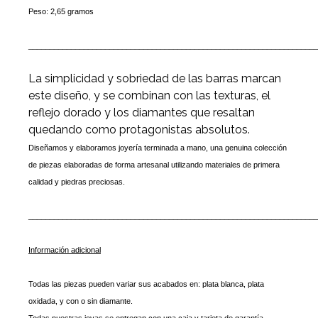
Peso: 2,65 gramos
____________________________________________________________________
La simplicidad y sobriedad de las barras marcan
este diseño, y se combinan con las texturas, el
reflejo dorado y los diamantes que resaltan
quedando como protagonistas absolutos.
Diseñamos y elaboramos joyería terminada a mano, una genuina colección
de piezas elaboradas de forma artesanal
utilizando
materiales de primera
calidad y piedras preciosas.
____________________________________________________________________
Información adicional
Todas las piezas pueden variar sus acabados en: plata blanca, plata
oxidada, y con o sin diamante.